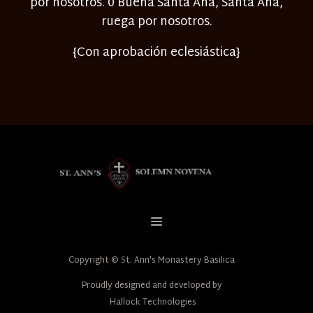
por nosotros. 0 Buena Santa Ana, Santa Ana,
ruega por nosotros.
{Con aprobación eclesiástica}
Copyright ©
S
t. Ann's Monastery Basilica
Proudly designed and developed by
Hallock Technologies