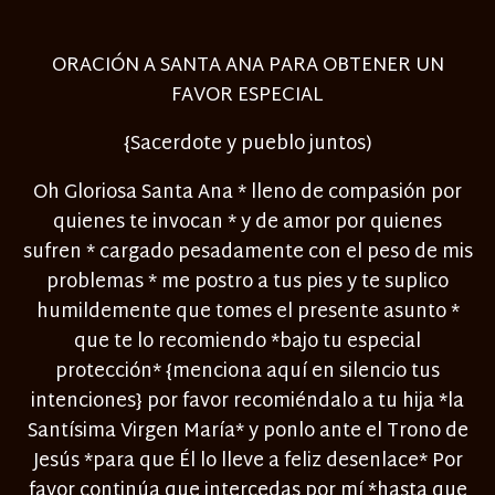
ORACIÓN A SANTA ANA PARA OBTENER UN
FAVOR ESPECIAL
{Sacerdote y pueblo juntos)
Oh Gloriosa Santa Ana * lleno de compasión por
quienes te invocan * y de amor por quienes
sufren * cargado pesadamente con el peso de mis
problemas * me postro a tus pies y te suplico
humildemente que tomes el presente asunto *
que te lo recomiendo *bajo tu especial
protección* {menciona aquí en silencio tus
intenciones} por favor recomiéndalo a tu hija *la
Santísima Virgen María* y ponlo ante el Trono de
Jesús *para que Él lo lleve a feliz desenlace* Por
favor continúa que intercedas por mí *hasta que